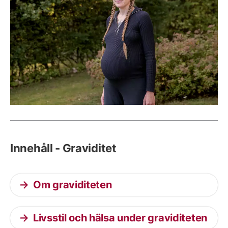
Innehåll - Graviditet
Om graviditeten
Livsstil och hälsa under graviditeten