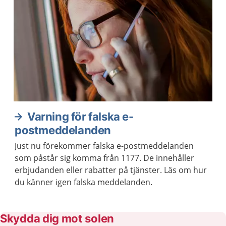
Varning för falska e-
postmeddelanden
Just nu förekommer falska e-postmeddelanden
som påstår sig komma från 1177. De innehåller
erbjudanden eller rabatter på tjänster. Läs om hur
du känner igen falska meddelanden.
Skydda dig mot solen