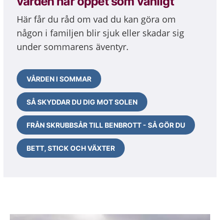
vården har öppet som vanligt
Här får du råd om vad du kan göra om
någon i familjen blir sjuk eller skadar sig
under sommarens äventyr.
VÅRDEN I SOMMAR
SÅ SKYDDAR DU DIG MOT SOLEN
FRÅN SKRUBBSÅR TILL BENBROTT - SÅ GÖR DU
BETT, STICK OCH VÄXTER