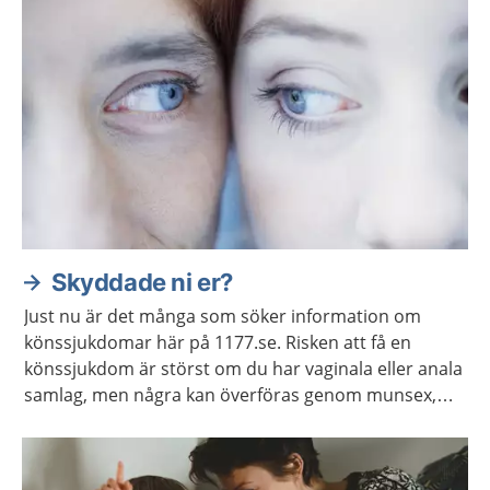
Skyddade ni er?
Just nu är det många som söker information om
könssjukdomar här på 1177.se. Risken att få en
könssjukdom är störst om du har vaginala eller anala
samlag, men några kan överföras genom munsex,
fingrar eller sexleksaker.