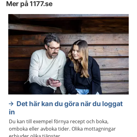
Mer på 1177.se
Det här kan du göra när du loggat
in
Du kan till exempel förnya recept och boka,
omboka eller avboka tider. Olika mottagningar
erbjuder olika tjänster.