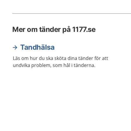
några p
tändern
Mer om tänder på 1177.se
Tandhälsa
Läs om hur du ska sköta dina tänder för att
undvika problem, som hål i tänderna.