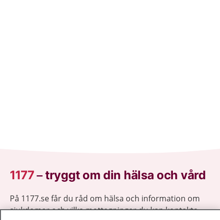
1177
–
tryggt om din hälsa och vård
På 1177.se får du råd om hälsa och information om
sjukdomar och vilka mottagningar du kan kontakta.