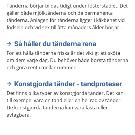
Tänderna börjar bildas tidigt under fosterstadiet. Det
gäller både mjölktänderna och de permanenta
tänderna. Anlagen för tänderna ligger i käkbenet vid
födseln och vid sex till åtta månaders ålder börjar
tänderna växa.
Så håller du tänderna rena
För att hålla tänderna friska är det viktigt att sköta
om dem varje dag. Du behöver både borsta tänderna
och göra rent i mellanrummen
Konstgjorda tänder - tandproteser
Det finns olika typer av konstgjorda tänder. Det kan
till exempel vara en tand eller en hel rad av tänder.
De konstgjorda tänderna kan vara fasta eller
avtagbara.