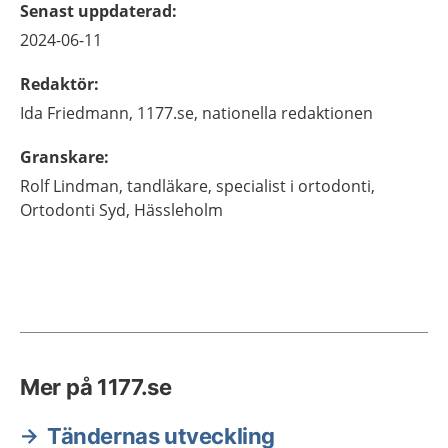
Senast uppdaterad
:
2024-06-11
Redaktör
:
Ida
Friedmann,
1177.se, nationella redaktionen
Granskare
:
Rolf
Lindman,
tandläkare, specialist i ortodonti,
Ortodonti Syd,
Hässleholm
Mer på 1177.se
Tändernas utveckling