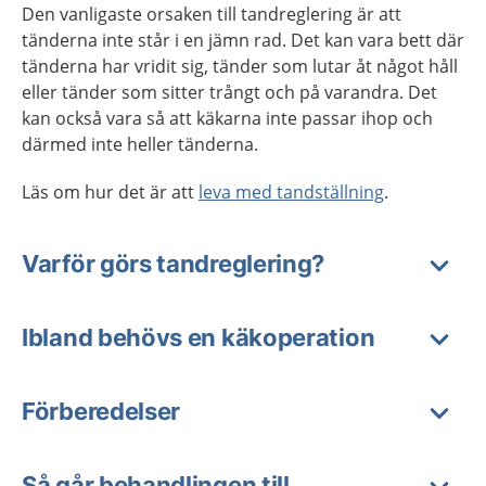
Den vanligaste orsaken till tandreglering är att
tänderna inte står i en jämn rad. Det kan vara bett där
tänderna har vridit sig, tänder som lutar åt något håll
eller tänder som sitter trångt och på varandra. Det
kan också vara så att käkarna inte passar ihop och
därmed inte heller tänderna.
Läs om hur det är att
leva med tandställning
.
Varför görs tandreglering?
Ibland behövs en käkoperation
Förberedelser
Så går behandlingen till