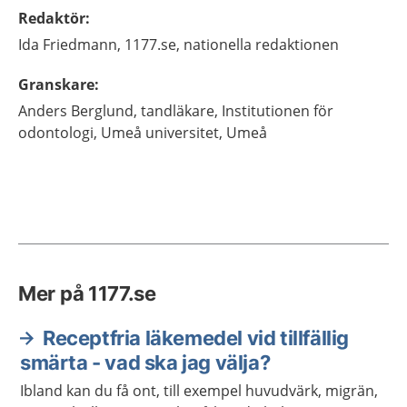
Redaktör
:
Ida
Friedmann,
1177.se, nationella redaktionen
Granskare
:
Anders
Berglund,
tandläkare,
Institutionen för
odontologi, Umeå universitet,
Umeå
Mer på 1177.se
Receptfria läkemedel vid tillfällig
smärta - vad ska jag välja?
Ibland kan du få ont, till exempel huvudvärk, migrän,