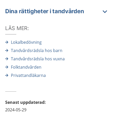
Dina rättigheter i tandvården
LÄS MER:
Lokalbedövning
Tandvårdsrädsla hos barn
Tandvårdsrädsla hos vuxna
Folktandvården
Privattandläkarna
Senast uppdaterad
:
2024-05-29