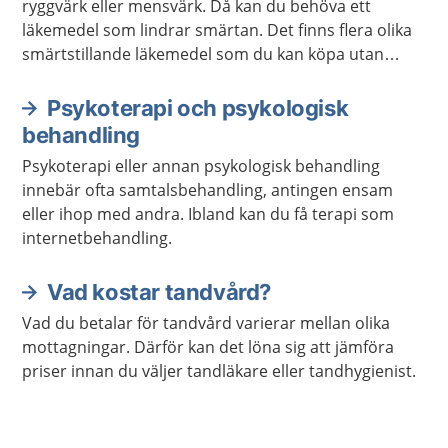
ryggvärk eller mensvärk. Då kan du behöva ett
läkemedel som lindrar smärtan. Det finns flera olika
smärtstillande läkemedel som du kan köpa utan
recept. De kan också hjälpa om du har feber.
Psykoterapi och psykologisk
behandling
Psykoterapi eller annan psykologisk behandling
innebär ofta samtalsbehandling, antingen ensam
eller ihop med andra. Ibland kan du få terapi som
internetbehandling.
Vad kostar tandvård?
Vad du betalar för tandvård varierar mellan olika
mottagningar. Därför kan det löna sig att jämföra
priser innan du väljer tandläkare eller tandhygienist.