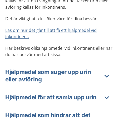
kallas för att ha trängningar. Att det läcker urin eller
avföring kallas för inkontinens.
Det är viktigt att du söker vård för dina besvär.
Läs om hur det går till att få ett hjälpmedel vid
inkontinens
.
Här beskrivs olika hjälpmedel vid inkontinens eller när
du har besvär med att kissa.
Hjälpmedel som suger upp urin
eller avföring
Hjälpmedel för att samla upp urin
Hjälpmedel som hindrar att det