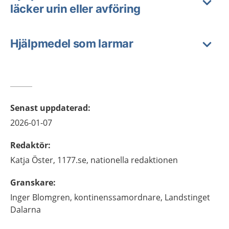
läcker urin eller avföring
Hjälpmedel som larmar
Senast uppdaterad
:
2026-01-07
Redaktör
:
Katja
Öster,
1177.se, nationella redaktionen
Granskare
:
Inger
Blomgren,
kontinenssamordnare,
Landstinget
Dalarna