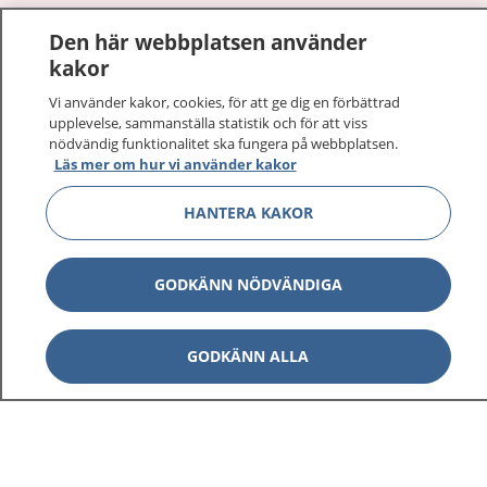
1177
–
tryggt om din hälsa och vård
Den här webbplatsen använder
kakor
På 1177.se får du råd om hälsa och information om
sjukdomar och vilka mottagningar du kan kontakta.
Vi använder kakor, cookies, för att ge dig en förbättrad
upplevelse, sammanställa statistik och för att viss
Logga in för att läsa din journal och göra dina
nödvändig funktionalitet ska fungera på webbplatsen.
vårdärenden. Ring telefonnummer 1177 för
Läs mer om hur vi använder kakor
sjukvårdsrådgivning dygnet runt.
1177 ger dig råd när du vill må bättre.
HANTERA KAKOR
GODKÄNN NÖDVÄNDIGA
Visa inn
1177 på flera språk
GODKÄNN ALLA
Visa inn
Om 1177
Visa inn
Kontakt