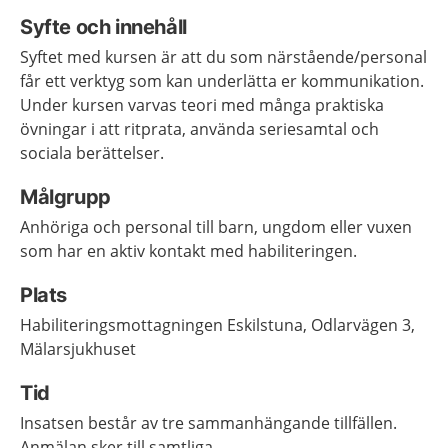
Syfte och innehåll
Syftet med kursen är att du som närstående/personal
får ett verktyg som kan underlätta er kommunikation.
Under kursen varvas teori med många praktiska
övningar i att ritprata, använda seriesamtal och
sociala berättelser.
Målgrupp
Anhöriga och personal till barn, ungdom eller vuxen
som har en aktiv kontakt med habiliteringen.
Plats
Habiliteringsmottagningen Eskilstuna, Odlarvägen 3,
Mälarsjukhuset
Tid
Insatsen består av tre sammanhängande tillfällen.
Anmälan sker till samtliga.