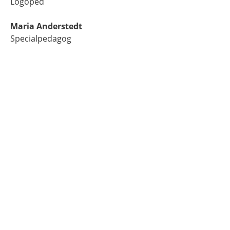
Logoped
Maria Anderstedt
Specialpedagog