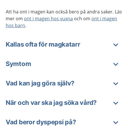
Att ha ont i magen kan också bero på andra saker. Läs
mer om
ont i magen hos vuxna
och om
ont i magen
hos barn
.
Kallas ofta för magkatarr
Symtom
Vad kan jag göra själv?
När och var ska jag söka vård?
Vad beror dyspepsi på?