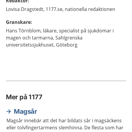
Redaktör
:
Lovisa
Dragstedt,
1177.se, nationella redaktionen
Granskare
:
Hans
Törnblom,
läkare, specialist på sjukdomar i
magen och tarmarna,
Sahlgrenska
universitetssjukhuset,
Göteborg
Mer på 1177
Magsår
Magsår innebär att det har bildats sår i magsäckens
eller tolvfingertarmens slemhinna. De flesta som har