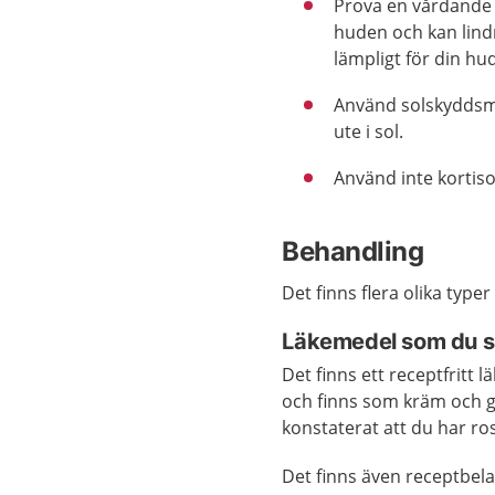
Prova en vårdande 
huden och kan lind
lämpligt för din hu
Använd solskyddsme
ute i sol.
Använd inte kortis
Behandling
Det finns flera olika type
Läkemedel som du s
Det finns ett receptfritt
och finns som kräm och g
konstaterat att du har ro
Det finns även receptbela