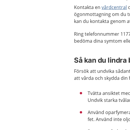
Kontakta en
vårdcentral
o
ögonmottagning om du tr
kan du kontakta genom a
Ring telefonnummer 1177
bedöma dina symtom eller
Så kan du lindra
Försök att undvika sådant
att vårda och skydda din 
Tvätta ansiktet me
Undvik starka tvåla
Använd oparfymerad
fet. Använd inte oljo