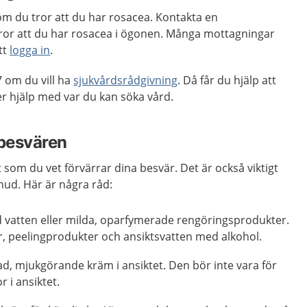
m du tror att du har rosacea. Kontakta en
or att du har rosacea i ögonen. Många mottagningar
tt
logga in
.
 om du vill ha
sjukvårdsrådgivning
. Då får du hjälp att
 hjälp med var du kan söka vård.
 besvären
 som du vet förvärrar dina besvär. Det är också viktigt
hud. Här är några råd:
d vatten eller milda, oparfymerade rengöringsprodukter.
r, peelingprodukter och ansiktsvatten med alkohol.
, mjukgörande kräm i ansiktet. Den bör inte vara för
r i ansiktet.