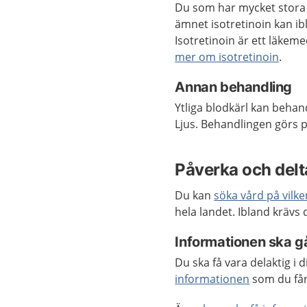
Du som har mycket stora
ämnet isotretinoin kan i
Isotretinoin är ett läkem
mer om isotretinoin
.
Annan behandling
Ytliga blodkärl kan behan
Ljus. Behandlingen görs på
Påverka och delta
Du kan
söka vård på vilk
hela landet. Ibland krävs
Informationen ska gå
Du ska få vara delaktig i
informationen
som du få