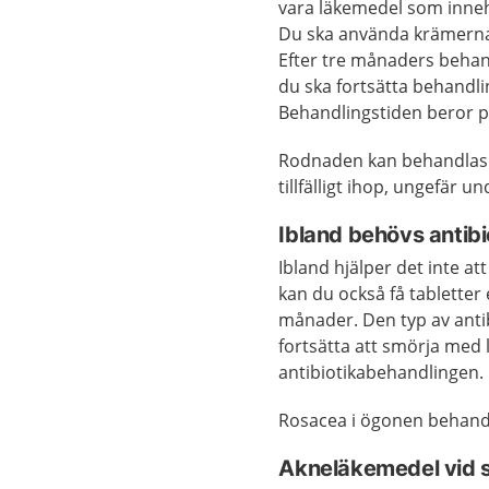
vara läkemedel som inneh
Du ska använda krämerna t
Efter tre månaders behan
du ska fortsätta behandli
Behandlingstiden beror p
Rodnaden kan behandlas m
tillfälligt ihop, ungefär u
Ibland behövs antibi
Ibland hjälper det inte 
kan du också få tabletter
månader. Den typ av anti
fortsätta att smörja med
antibiotikabehandlingen.
Rosacea i ögonen behandl
Akneläkemedel vid s