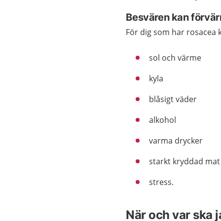
Besvären kan förvär
För dig som har rosacea k
sol och värme
kyla
blåsigt väder
alkohol
varma drycker
starkt kryddad mat
stress.
När och var ska 