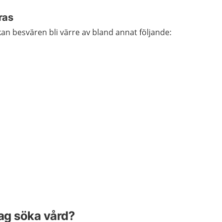
ras
an besvären bli värre av bland annat följande:
jag söka vård?