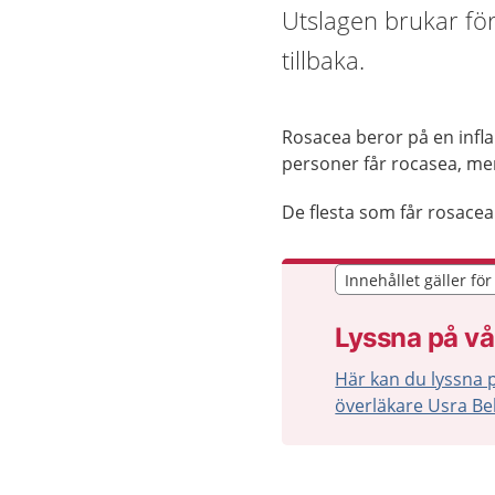
Utslagen brukar f
tillbaka.
Rosacea beror på en infla
personer får rocasea, men
De flesta som får rosacea 
Innehållet gäller fö
Innehållet gäller fö
Lyssna på vå
Här kan du lyssna 
överläkare Usra Be