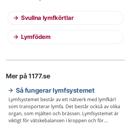
Svullna lymfkörtlar
Lymfödem
Mer på 1177.se
Så fungerar lymfsystemet
Lymfsystemet består av ett nätverk med lymfkärl
som transporterar lymfa. Det består också av olika
organ, som mjälten och brässen. Lymfsystemet är
viktigt för vätskebalansen i kroppen och för
kroppens försvar mot infektioner.