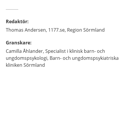
Redaktör
:
Thomas
Andersen,
1177.se, Region Sörmland
Granskare
:
Camilla
Åhlander,
Specialist i klinisk barn- och
ungdomspsykologi,
Barn- och ungdomspsykiatriska
kliniken Sörmland