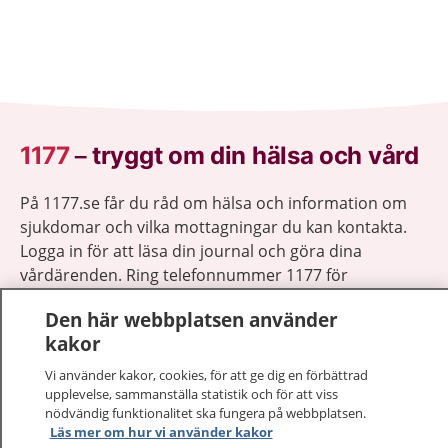
1177
–
tryggt om din hälsa och vård
På 1177.se får du råd om hälsa och information om
sjukdomar och vilka mottagningar du kan kontakta.
Logga in för att läsa din journal och göra dina
vårdärenden. Ring telefonnummer 1177 för
sjukvårdsrådgivning dygnet runt.
Den här webbplatsen använder
1177 ger dig råd när du vill må bättre.
kakor
Vi använder kakor, cookies, för att ge dig en förbättrad
upplevelse, sammanställa statistik och för att viss
nödvändig funktionalitet ska fungera på webbplatsen.
Läs mer om hur vi använder kakor