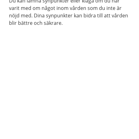
Du kan lämna synpunkter eller klaga om du har
varit med om något inom vården som du inte är
nöjd med. Dina synpunkter kan bidra till att vården
blir bättre och säkrare.