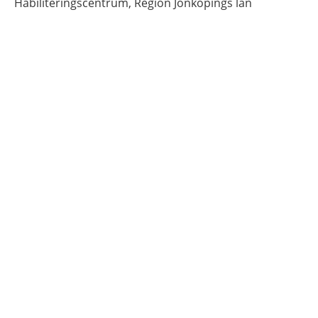
Habiliteringscentrum, Region Jönköpings län