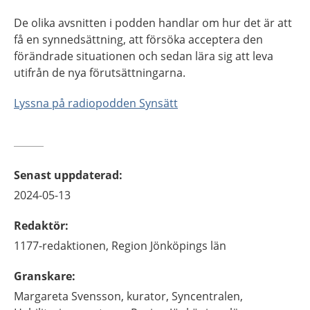
De olika avsnitten i podden handlar om hur det är att
få en synnedsättning, att försöka acceptera den
förändrade situationen och sedan lära sig att leva
utifrån de nya förutsättningarna.
Lyssna på radiopodden Synsätt
Senast uppdaterad
:
2024-05-13
Redaktör
:
1177-redaktionen,
Region Jönköpings län
Granskare
:
Margareta
Svensson,
kurator,
Syncentralen,