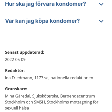
Hur ska jag förvara kondomer?
Var kan jag köpa kondomer?
Senast uppdaterad
:
2022-05-09
Redaktör
:
Ida
Friedmann,
1177.se, nationella redaktionen
Granskare
:
Mina
Gäredal,
Sjuksköterska,
Beroendecentrum
Stockholm och SMSH, Stockholms mottagning för
sexuell hälsa