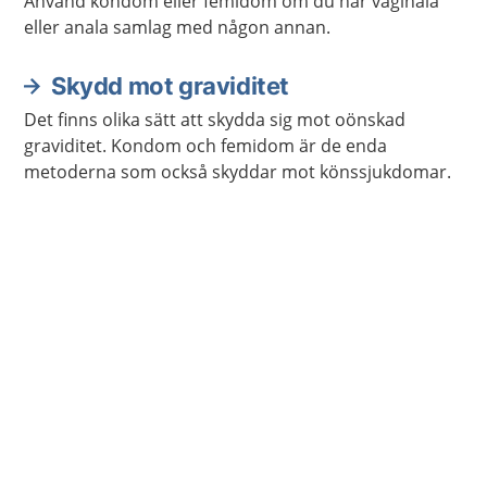
Använd kondom eller femidom om du har vaginala
eller anala samlag med någon annan.
Skydd mot graviditet
Det finns olika sätt att skydda sig mot oönskad
graviditet. Kondom och femidom är de enda
metoderna som också skyddar mot könssjukdomar.