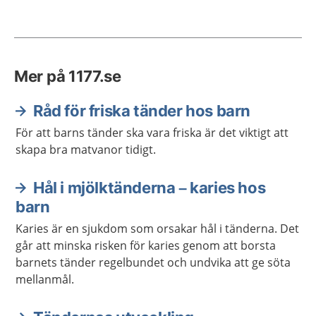
Mer på 1177.se
Råd för friska tänder hos barn
För att barns tänder ska vara friska är det viktigt att
skapa bra matvanor tidigt.
Hål i mjölktänderna – karies hos
barn
Karies är en sjukdom som orsakar hål i tänderna. Det
går att minska risken för karies genom att borsta
barnets tänder regelbundet och undvika att ge söta
mellanmål.