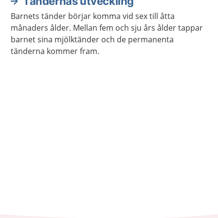
Tändernas utveckling
Barnets tänder börjar komma vid sex till åtta
månaders ålder. Mellan fem och sju års ålder tappar
barnet sina mjölktänder och de permanenta
tänderna kommer fram.