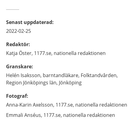
Senast uppdaterad
:
2022-02-25
Redaktör
:
Katja
Öster,
1177.se, nationella redaktionen
Granskare
:
Helén
Isaksson,
barntandläkare,
Folktandvården,
Region Jönköpings län,
Jönköping
Fotograf
:
Anna-Karin
Axelsson,
1177.se, nationella redaktionen
Emmali
Anséus,
1177.se, nationella redaktionen