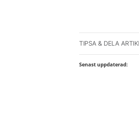
TIPSA & DELA ARTI
Senast uppdaterad
: