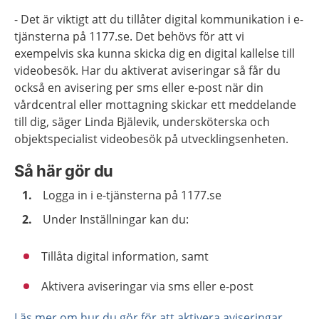
- Det är viktigt att du tillåter digital kommunikation i e-
tjänsterna på 1177.se. Det behövs för att vi
exempelvis ska kunna skicka dig en digital kallelse till
videobesök. Har du aktiverat aviseringar så får du
också en avisering per sms eller e-post när din
vårdcentral eller mottagning skickar ett meddelande
till dig, säger Linda Bjälevik, undersköterska och
objektspecialist videobesök på utvecklingsenheten.
Så här gör du
Logga in i e-tjänsterna på 1177.se
Under Inställningar kan du:
Tillåta digital information, samt
Aktivera aviseringar via sms eller e-post
Läs mer om hur du gör för att aktivera aviseringar
.