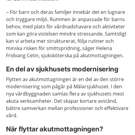
– För barn och deras familjer innebär det en lugnare
och tryggare miljö. Rummen är anpassade för barns
behov, med plats för vårdnadshavare och aktiviteter
som kan göra vistelsen mindre stressande. Samtidigt
kan vi arbeta mer strukturerat, följa rutiner och
minska risken för smittspridning, säger Helena
Fridvang Cetin, sjuksköterska på akutmottagningen.
En del av sjukhusets modernisering
Flytten av akutmottagningen är en del av den större
modernisering som pågår på Mälarsjukhuset. I den
nya vårdbyggnaden samlas flera av sjukhusets mest
akuta verksamheter. Det skapar kortare avstånd,
bättre samverkan mellan professioner och effektivare
vård.
När flyttar akutmottagningen?