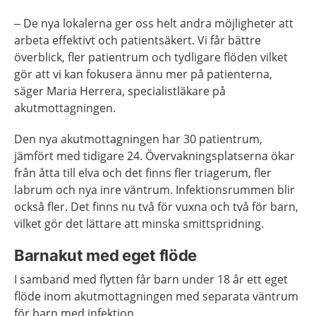
– De nya lokalerna ger oss helt andra möjligheter att
arbeta effektivt och patientsäkert. Vi får bättre
överblick, fler patientrum och tydligare flöden vilket
gör att vi kan fokusera ännu mer på patienterna,
säger Maria Herrera, specialistläkare på
akutmottagningen.
Den nya akutmottagningen har 30 patientrum,
jämfört med tidigare 24. Övervakningsplatserna ökar
från åtta till elva och det finns fler triagerum, fler
labrum och nya inre väntrum. Infektionsrummen blir
också fler. Det finns nu två för vuxna och två för barn,
vilket gör det lättare att minska smittspridning.
Barnakut med eget flöde
I samband med flytten får barn under 18 år ett eget
flöde inom akutmottagningen med separata väntrum
för barn med infektion.