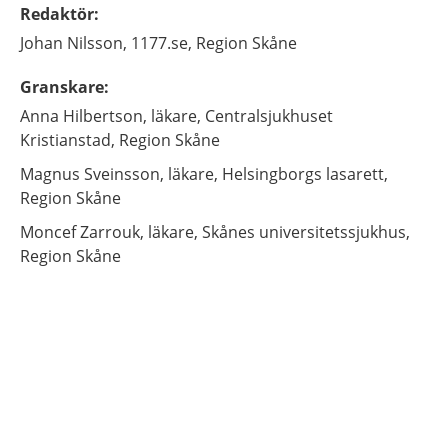
Redaktör
:
Johan
Nilsson,
1177.se, Region Skåne
Granskare
:
Anna
Hilbertson,
läkare,
Centralsjukhuset
Kristianstad,
Region Skåne
Magnus
Sveinsson,
läkare,
Helsingborgs lasarett,
Region Skåne
Moncef
Zarrouk,
läkare,
Skånes universitetssjukhus,
Region Skåne