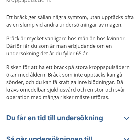
Ett bråck ger sällan några symtom, utan upptäcks ofta
av en slump vid andra undersökningar av magen.
Bråck är mycket vanligare hos män än hos kvinnor.
Därför får du som är man erbjudande om en
undersökning det år du fyller 65 år.
Risken för att ha ett bråck på stora kroppspulsådern
ökar med åldern. Bråck som inte upptäcks kan gå
sönder, och du kan få kraftiga inre blödningar. Då
krävs omedelbar sjukhusvård och en stor och svår
operation med många risker måste utföras.
Du får en tid till undersökning
Så går undersökningen till