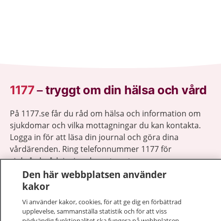
1177
–
tryggt om din hälsa och vård
På 1177.se får du råd om hälsa och information om
sjukdomar och vilka mottagningar du kan kontakta.
Logga in för att läsa din journal och göra dina
vårdärenden. Ring telefonnummer 1177 för
sjukvårdsrådgivning dygnet runt.
1177 ger dig råd när du vill må bättre.
Den här webbplatsen använder
kakor
Vi använder kakor, cookies, för att ge dig en förbättrad
upplevelse, sammanställa statistik och för att viss
nödvändig funktionalitet ska fungera på webbplatsen.