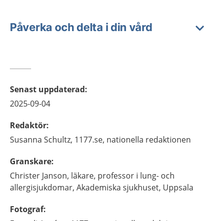
Påverka och delta i din vård
Senast uppdaterad
:
2025-09-04
Redaktör
:
Susanna
Schultz,
1177.se, nationella redaktionen
Granskare
:
Christer
Janson,
läkare, professor i lung- och
allergisjukdomar,
Akademiska sjukhuset,
Uppsala
Fotograf
: