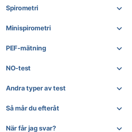
Spirometri
Minispirometri
PEF-mätning
NO-test
Andra typer av test
Så mår du efteråt
När får jag svar?