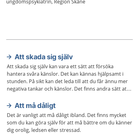
ungdomspsykiatrin,
Region Skåne
Att skada sig själv
Aktuella artiklar
Att skada sig själv kan vara ett sätt att försöka
hantera svåra känslor. Det kan kännas hjälpsamt i
stunden. På sikt kan det leda till att du får ännu mer
negativa tankar och känslor. Det finns andra sätt att
hantera livet, och det finns hjälp att få.
Att må dåligt
Det är vanligt att må dåligt ibland. Det finns mycket
som du kan göra själv för att må bättre om du känner
dig orolig, ledsen eller stressad.