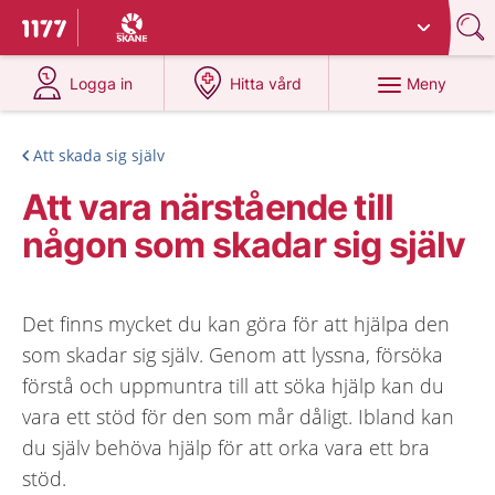
Du har valt region
Skåne
.
Till startsidan för 1177
på 1177.se
på 1177.se
Meny
Logga in
Hitta vård
Att skada sig själv
Att vara närstående till
någon som skadar sig själv
Det finns mycket du kan göra för att hjälpa den
som skadar sig själv. Genom att lyssna, försöka
förstå och uppmuntra till att söka hjälp kan du
vara ett stöd för den som mår dåligt. Ibland kan
du själv behöva hjälp för att orka vara ett bra
stöd.