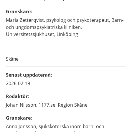
Granskare
:
Maria
Zetterqvist,
psykolog och psykoterapeut,
Barn-
och ungdomspsykiatriska kliniken,
Universitetssjukhuset,
Linköping
Skåne
Senast uppdaterad
:
2026-02-19
Redaktör
:
Johan
Nilsson,
1177.se, Region Skåne
Granskare
:
Anna
Jonsson,
sjuksköterska inom barn- och