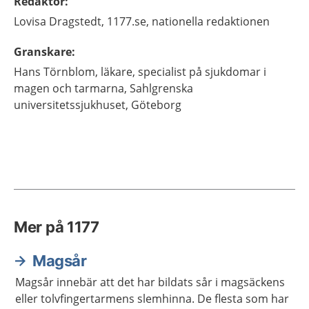
Redaktör
:
Lovisa
Dragstedt,
1177.se, nationella redaktionen
Granskare
:
Hans
Törnblom,
läkare, specialist på sjukdomar i
magen och tarmarna,
Sahlgrenska
universitetssjukhuset,
Göteborg
Mer på 1177
Magsår
Magsår innebär att det har bildats sår i magsäckens
eller tolvfingertarmens slemhinna. De flesta som har