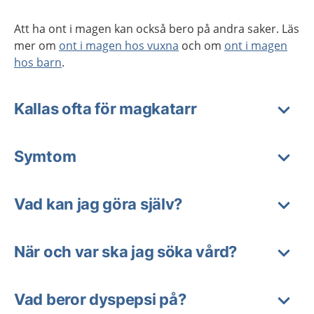
Att ha ont i magen kan också bero på andra saker. Läs
mer om
ont i magen hos vuxna
och om
ont i magen
hos barn
.
Kallas ofta för magkatarr
Symtom
Vad kan jag göra själv?
När och var ska jag söka vård?
Vad beror dyspepsi på?