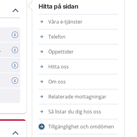
Hitta på sidan
Våra e-tjänster
Telefon
er avboka tid
Öppettider
Hitta oss
Om oss
Relaterade mottagningar
Så listar du dig hos oss
Tillgänglighet och omdömen