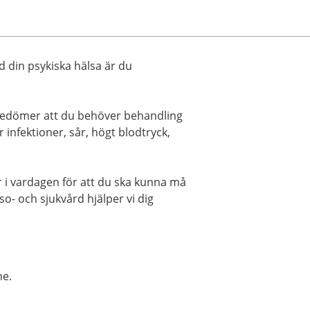
d din psykiska hälsa är du
bedömer att du behöver behandling
r infektioner, sår, högt blodtryck,
r i vardagen för att du ska kunna må
o- och sjukvård hjälper vi dig
ne.