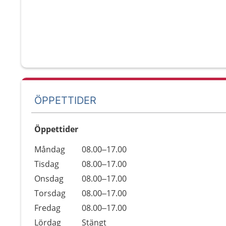
ÖPPETTIDER
Öppettider
Öppettider
Kommentarer
Måndag
08.00–17.00
Dag
Tisdag
08.00–17.00
Onsdag
08.00–17.00
Torsdag
08.00–17.00
Fredag
08.00–17.00
Lördag
Stängt