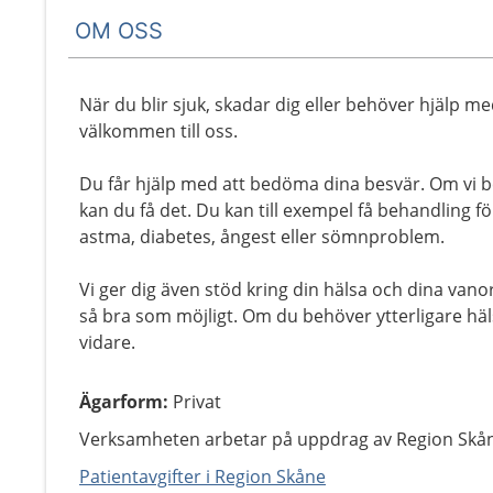
OM OSS
När du blir sjuk, skadar dig eller behöver hjälp me
välkommen till oss.
Du får hjälp med att bedöma dina besvär. Om vi 
kan du få det. Du kan till exempel få behandling fö
astma, diabetes, ångest eller sömnproblem.
Vi ger dig även stöd kring din hälsa och dina vano
så bra som möjligt. Om du behöver ytterligare häls
vidare.
Ägarform
:
Privat
Verksamheten arbetar på uppdrag av Region Skå
Patientavgifter i Region Skåne