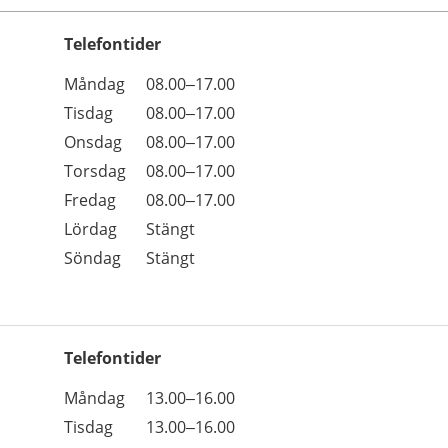
Telefontider
Öppettider
Kommentarer
Måndag
08.00–17.00
Dag
Tisdag
08.00–17.00
Onsdag
08.00–17.00
Torsdag
08.00–17.00
Fredag
08.00–17.00
Lördag
Stängt
Söndag
Stängt
Telefontider
Öppettider
Kommentarer
Måndag
13.00–16.00
Dag
Tisdag
13.00–16.00