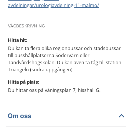
avdelningar/urologiavdelning-11-malmo/
VÄGBESKRIVNING
Hitta hit:
Du kan ta flera olika regionbussar och stadsbussar
till busshållplatserna Södervärn eller
Tandvårdshögskolan. Du kan även ta tåg till station
Triangeln (södra uppgången).
Hitta på plats:
Du hittar oss på våningsplan 7, hisshall G.
Om oss