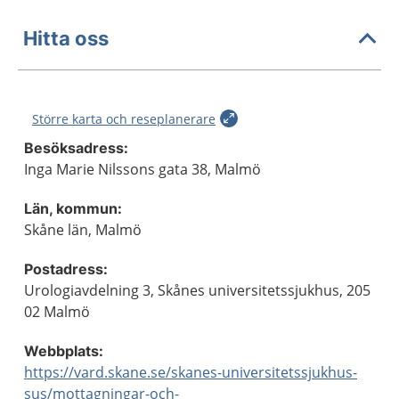
Hitta oss
Större karta och reseplanerare
Besöksadress:
Inga Marie Nilssons gata 38, Malmö
Län, kommun:
Skåne län, Malmö
Postadress:
Urologiavdelning 3, Skånes universitetssjukhus, 205
02 Malmö
Webbplats:
https://vard.skane.se/skanes-universitetssjukhus-
sus/mottagningar-och-