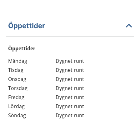
Öppettider
Öppettider
Öppettider
Kommentarer
Måndag
Dygnet runt
Dag
Tisdag
Dygnet runt
Onsdag
Dygnet runt
Torsdag
Dygnet runt
Fredag
Dygnet runt
Lördag
Dygnet runt
Söndag
Dygnet runt