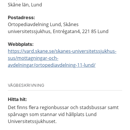
Skåne län, Lund
Postadress:
Ortopediavdelning Lund, Skånes
universitetssjukhus, Entrégatan4, 221 85 Lund
Webbplats:
https://vard.skane.se/skanes-universitetssjukhus-
sus/mottagningar-och-
avdelningar/ortopediavdelning-11-lund/
VÄGBESKRIVNING
Hitta hit:
Det finns flera regionbussar och stadsbussar samt
spårvagn som stannar vid hållplats Lund
Universitetssjukhuset.