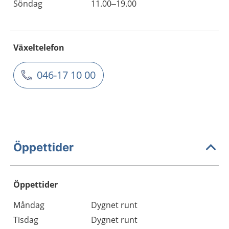
Söndag
11.00–19.00
Växeltelefon
046-17 10 00
Öppettider
Öppettider
Öppettider
Kommentarer
Måndag
Dygnet runt
Dag
Tisdag
Dygnet runt