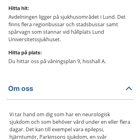
Hitta hit:
Avdelningen ligger på sjukhusområdet i Lund. Det
finns flera regionbussar och stadsbussar samt
spårvagn som stannar vid hållplats Lund
Universitetssjukhuset.
Hitta på plats:
Du hittar oss på våningsplan 9, hisshall A.
Om oss
Vi tar hand om dig som har en neurologisk
sjukdom och som behöver vård under en eller flera
dagar. Det kan till exempel vara epilepsi,
hjärntumör, Parkinsons sjukdom, en svår