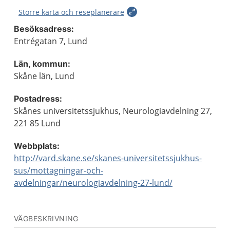
Större karta och reseplanerare
Besöksadress:
Entrégatan 7, Lund
Län, kommun:
Skåne län, Lund
Postadress:
Skånes universitetssjukhus, Neurologiavdelning 27,
221 85 Lund
Webbplats:
http://vard.skane.se/skanes-universitetssjukhus-
sus/mottagningar-och-
avdelningar/neurologiavdelning-27-lund/
VÄGBESKRIVNING