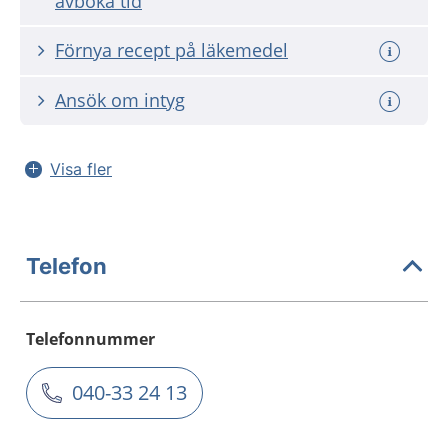
avboka tid
Förnya recept på läkemedel
Ansök om intyg
Visa fler
Telefon
Telefonnummer
040-33 24 13