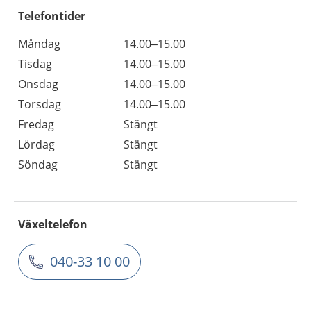
Telefontider
Måndag
14.00–15.00
Tisdag
14.00–15.00
Onsdag
14.00–15.00
Torsdag
14.00–15.00
Fredag
Stängt
Lördag
Stängt
Söndag
Stängt
Växeltelefon
040-33 10 00