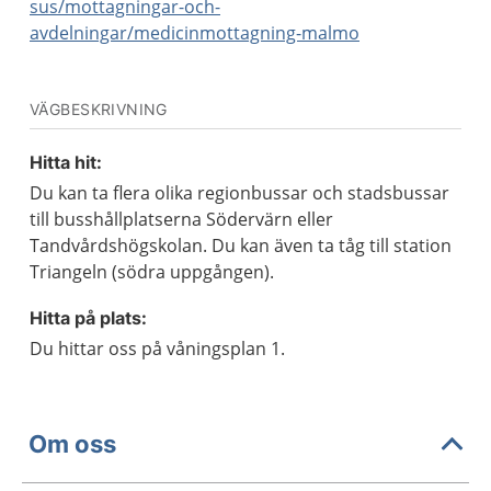
sus/mottagningar-och-
avdelningar/medicinmottagning-malmo
VÄGBESKRIVNING
Hitta hit:
Du kan ta flera olika regionbussar och stadsbussar
till busshållplatserna Södervärn eller
Tandvårdshögskolan. Du kan även ta tåg till station
Triangeln (södra uppgången).
Hitta på plats:
Du hittar oss på våningsplan 1.
Om oss