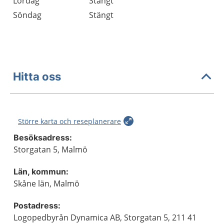
Lördag
Stängt
Söndag
Stängt
Hitta oss
Större karta och reseplanerare
Besöksadress:
Storgatan 5, Malmö
Län, kommun:
Skåne län, Malmö
Postadress:
Logopedbyrån Dynamica AB, Storgatan 5, 211 41