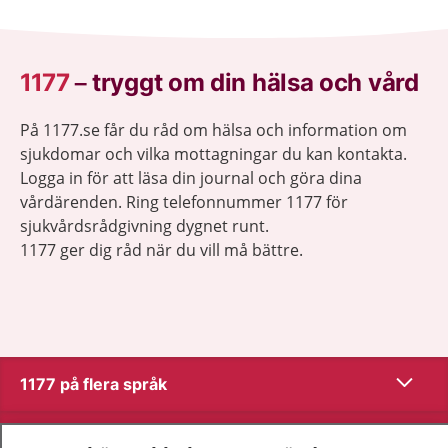
1177
–
tryggt om din hälsa och vård
På 1177.se får du råd om hälsa och information om
sjukdomar och vilka mottagningar du kan kontakta.
Logga in för att läsa din journal och göra dina
vårdärenden. Ring telefonnummer 1177 för
sjukvårdsrådgivning dygnet runt.
1177 ger dig råd när du vill må bättre.
Visa inn
1177 på flera språk
Visa inn
Om 1177