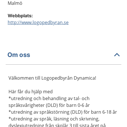
Malmö
Webbplats:
http://www.logopedbyran.se
Om oss
Välkommen till Logopedbyrån Dynamica!
Här får du hjälp med
*utredning och behandling av tal- och
språksvårigheter (DLD) för barn 0-6 år
*utredning av språkstörning (DLD) för barn 6-18 år
*utredning av språk, läsning och skrivning,
dyslexiutredning från skolår 3 till sista året på