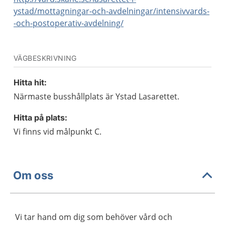
ystad/mottagningar-och-avdelningar/intensivvards-
-och-postoperativ-avdelning/
VÄGBESKRIVNING
Hitta hit:
Närmaste busshållplats är Ystad Lasarettet.
Hitta på plats:
Vi finns vid målpunkt C.
Om oss
Vi tar hand om dig som behöver vård och