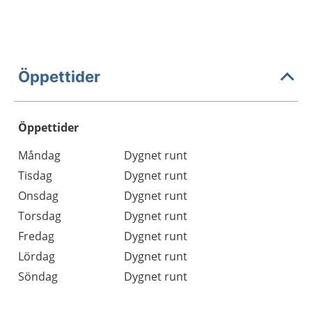
Öppettider
Öppettider
Öppettider
Kommentarer
Måndag
Dygnet runt
Dag
Tisdag
Dygnet runt
Onsdag
Dygnet runt
Torsdag
Dygnet runt
Fredag
Dygnet runt
Lördag
Dygnet runt
Söndag
Dygnet runt