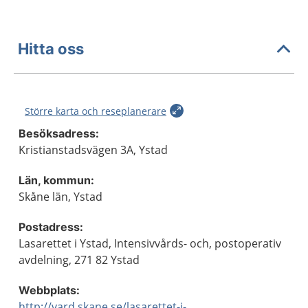
Hitta oss
Större karta och reseplanerare
Besöksadress:
Kristianstadsvägen 3A, Ystad
Län, kommun:
Skåne län, Ystad
Postadress:
Lasarettet i Ystad, Intensivvårds- och, postoperativ
avdelning, 271 82 Ystad
Webbplats:
http://vard.skane.se/lasarettet-i-