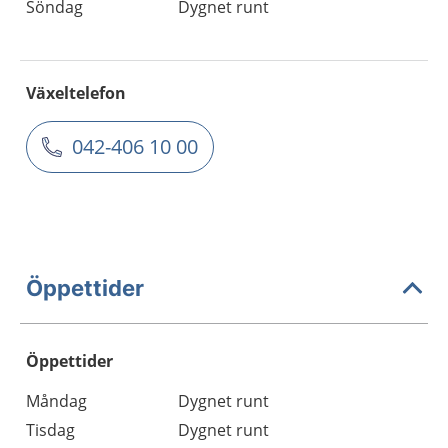
Söndag
Dygnet runt
Växeltelefon
042-406 10 00
Öppettider
Öppettider
Öppettider
Kommentarer
Måndag
Dygnet runt
Dag
Tisdag
Dygnet runt