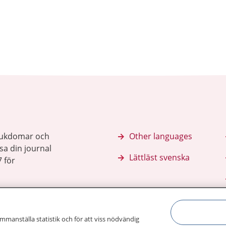
sjukdomar och
Other languages
sa din journal
Lättläst svenska
 för
ammanställa statistik och för att viss nödvändig