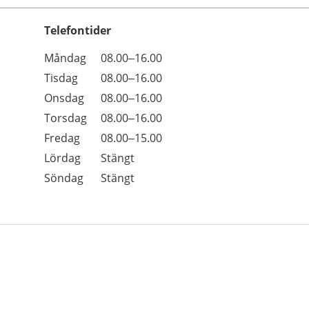
Telefontider
Öppettider
Kommentarer
Måndag
08.00–16.00
Dag
Tisdag
08.00–16.00
Onsdag
08.00–16.00
Torsdag
08.00–16.00
Fredag
08.00–15.00
Lördag
Stängt
Söndag
Stängt