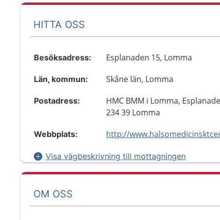
HITTA OSS
Esplanaden 15, Lomma
Besöksadress:
Skåne län, Lomma
Län, kommun:
HMC BMM i Lomma, Esplanade
Postadress:
234 39 Lomma
http://www.halsomedicinsktce
Webbplats:
Visa vägbeskrivning till mottagningen
OM OSS