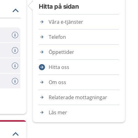
Hitta på sidan
Våra e-tjänster
Telefon
Öppettider
Hitta oss
Om oss
Relaterade mottagningar
Läs mer