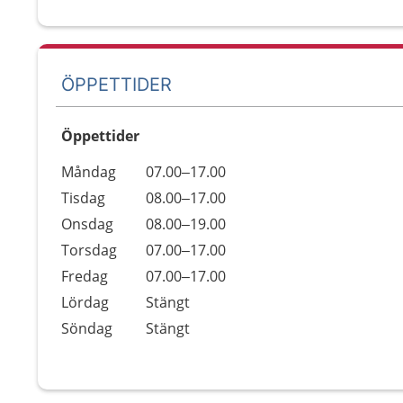
ÖPPETTIDER
Öppettider
Öppettider
Kommentarer
Måndag
07.00–17.00
Dag
Tisdag
08.00–17.00
Onsdag
08.00–19.00
Torsdag
07.00–17.00
Fredag
07.00–17.00
Lördag
Stängt
Söndag
Stängt