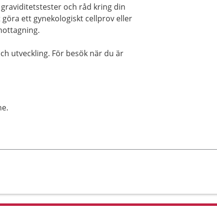
graviditetstester och råd kring din
 göra ett gynekologiskt cellprov eller
mottagning.
 och utveckling. För besök när du är
ne.