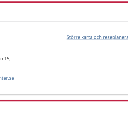
Större karta och reseplaner
n 15,
nter.se