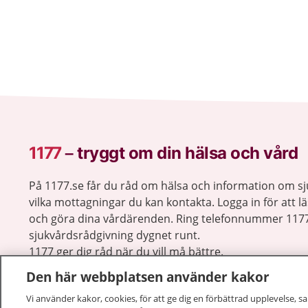
1177
–
tryggt om din hälsa och vård
På 1177.se får du råd om hälsa och information om 
vilka mottagningar du kan kontakta. Logga in för att lä
och göra dina vårdärenden. Ring telefonnummer 1177
sjukvårdsrådgivning dygnet runt.
1177 ger dig råd när du vill må bättre.
Den här webbplatsen använder kakor
Vi använder kakor, cookies, för att ge dig en förbättrad upplevelse, s