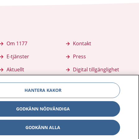
Om 1177
Kontakt
E-tjänster
Press
Aktuellt
Digital tillgänglighet
HANTERA KAKOR
GODKÄNN NÖDVÄNDIGA
GODKÄNN ALLA
Inställningar för kakor
av personuppgifter
Hantering av kakor