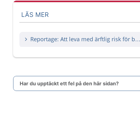
LÄS MER
Reportage: Att leva med ärftlig risk för bröst
Har du upptäckt ett fel på den här sidan?