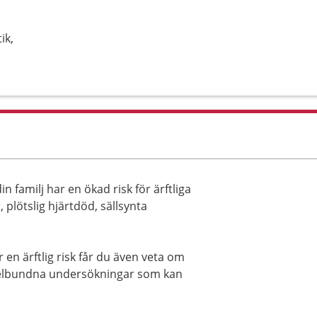
ik,
n familj har en ökad risk för ärftliga
 plötslig hjärtdöd, sällsynta
en ärftlig risk får du även veta om
gelbundna undersökningar som kan