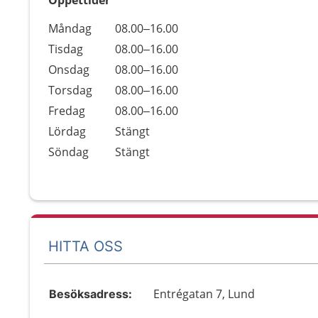
Öppettider
Öppettider
Kommentarer
Måndag
08.00–16.00
Dag
Tisdag
08.00–16.00
Onsdag
08.00–16.00
Torsdag
08.00–16.00
Fredag
08.00–16.00
Lördag
Stängt
Söndag
Stängt
HITTA OSS
Entrégatan 7, Lund
Besöksadress: