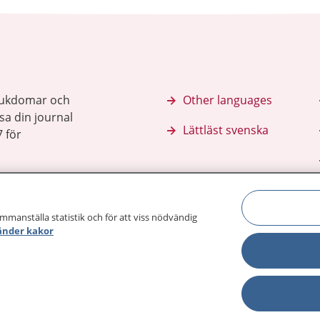
sjukdomar och
Other languages
sa din journal
Lättläst svenska
 för
ammanställa statistik och för att viss nödvändig
änder kakor
Behandling 