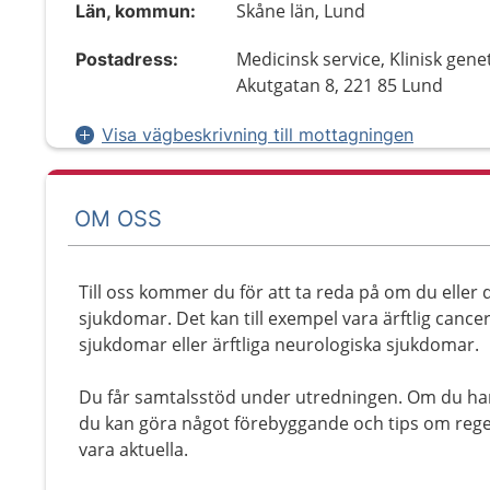
Skåne län, Lund
Län, kommun:
Medicinsk service, Klinisk genet
Postadress:
Akutgatan 8, 221 85 Lund
Visa vägbeskrivning till mottagningen
OM OSS
Till oss kommer du för att ta reda på om du eller di
sjukdomar. Det kan till exempel vara ärftlig cancer,
sjukdomar eller ärftliga neurologiska sjukdomar.
Du får samtalsstöd under utredningen. Om du har 
du kan göra något förebyggande och tips om re
vara aktuella.