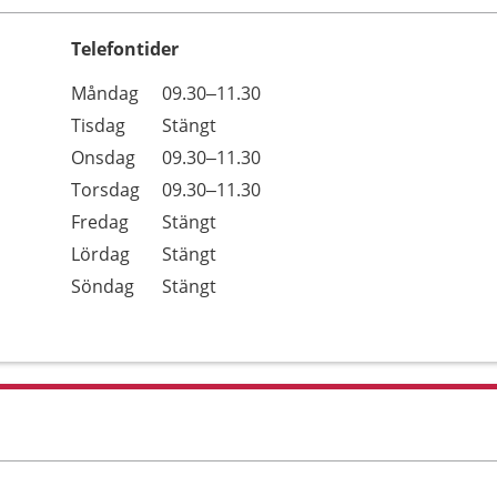
Telefontider
Öppettider
Kommentarer
Måndag
09.30–11.30
Dag
Tisdag
Stängt
Onsdag
09.30–11.30
Torsdag
09.30–11.30
Fredag
Stängt
Lördag
Stängt
Söndag
Stängt