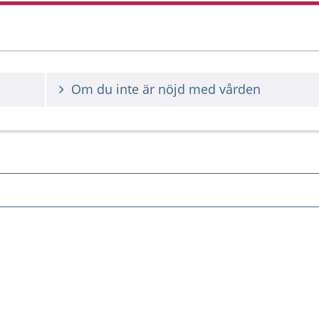
cancer
Om du inte är nöjd med vården