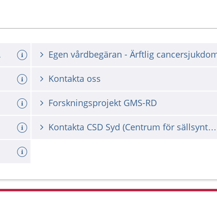
ncersjukdom
Egen vårdbegäran - Ärftlig cancersjukdo
Kontakta oss
Forskningsprojekt GMS-RD
Kontakta CSD Syd (Centrum för sällsynta diagnoser)