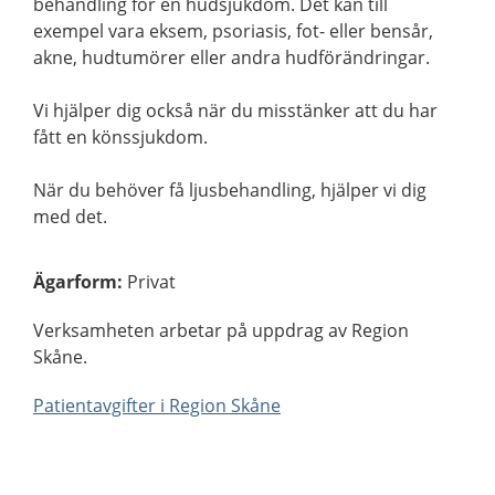
behandling för en hudsjukdom. Det kan till
exempel vara eksem, psoriasis, fot- eller bensår,
akne, hudtumörer eller andra hudförändringar.
Vi hjälper dig också när du misstänker att du har
fått en könssjukdom.
När du behöver få ljusbehandling, hjälper vi dig
med det.
Ägarform
:
Privat
Verksamheten arbetar på uppdrag av Region
Skåne.
Patientavgifter i Region Skåne