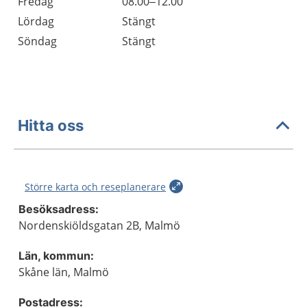
Fredag
08.00–12.00
Lördag
Stängt
Söndag
Stängt
Hitta oss
Större karta och reseplanerare
Besöksadress:
Nordenskiöldsgatan 2B, Malmö
Län, kommun:
Skåne län, Malmö
Postadress: