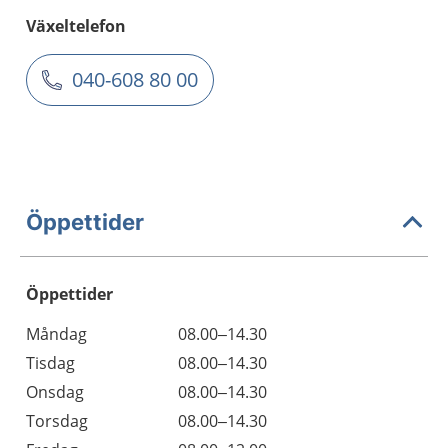
Växeltelefon
040-608 80 00
Öppettider
Öppettider
Öppettider
Kommentarer
Måndag
08.00–14.30
Dag
Tisdag
08.00–14.30
Onsdag
08.00–14.30
Torsdag
08.00–14.30