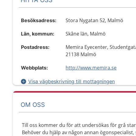
Stora Nygatan 52, Malmö
Besöksadress:
Skåne län, Malmö
Län, kommun:
Memira Eyecenter, Studentgat
Postadress:
21138 Malmö
http://www.memira.se
Webbplats:
Visa vägbeskrivning till mottagningen
OM OSS
Till oss kommer du för att undersökas för grå star
Behöver du hjälp av någon annan ögonspecialist, så