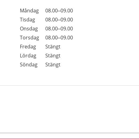
Öppettider
Kommentarer
Måndag
08.00–09.00
Dag
Tisdag
08.00–09.00
Onsdag
08.00–09.00
Torsdag
08.00–09.00
Fredag
Stängt
Lördag
Stängt
Söndag
Stängt