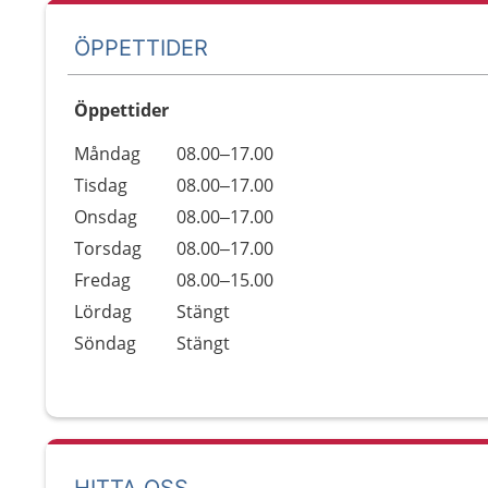
ÖPPETTIDER
Öppettider
Öppettider
Kommentarer
Måndag
08.00–17.00
Dag
Tisdag
08.00–17.00
Onsdag
08.00–17.00
Torsdag
08.00–17.00
Fredag
08.00–15.00
Lördag
Stängt
Söndag
Stängt
HITTA OSS