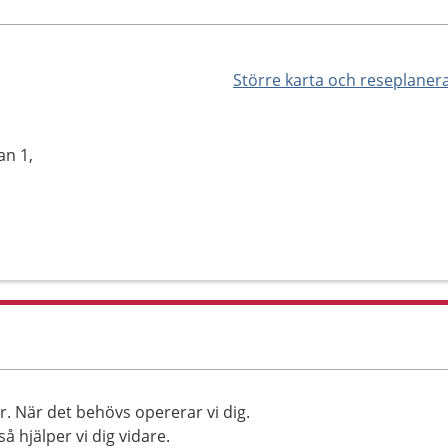
Större karta och reseplaner
an 1,
r. När det behövs opererar vi dig.
 hjälper vi dig vidare.