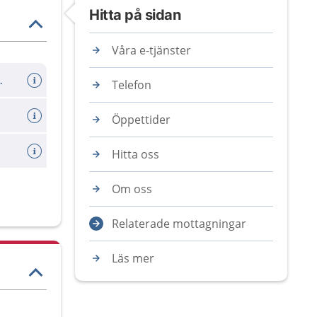
Hitta på sidan
Våra e-tjänster
er avboka tid
Telefon
Öppettider
Hitta oss
Om oss
Relaterade mottagningar
Läs mer