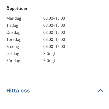
Öppettider
Öppettider
Kommentarer
Måndag
08.00–16.00
Dag
Tisdag
08.00–16.00
Onsdag
08.00–16.00
Torsdag
08.00–16.00
Fredag
08.00–16.00
Lördag
Stängt
Söndag
Stängt
Hitta oss