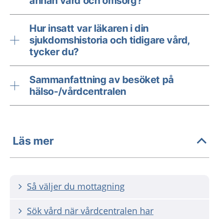
annan vård och omsorg?
Hur insatt var läkaren i din
sjukdomshistoria och tidigare vård,
tycker du?
Sammanfattning av besöket på
hälso-/vårdcentralen
Läs mer
Så väljer du mottagning
Sök vård när vårdcentralen har