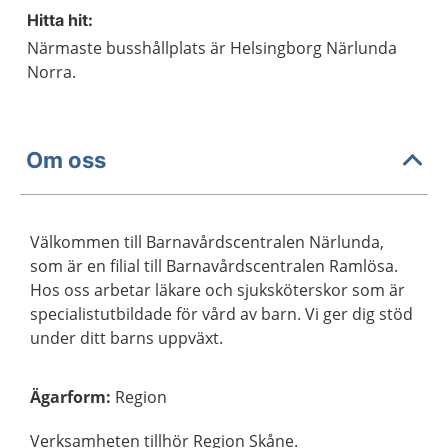
Hitta hit:
Närmaste busshållplats är Helsingborg Närlunda
Norra.
Om oss
Välkommen till Barnavårdscentralen Närlunda,
som är en filial till Barnavårdscentralen Ramlösa.
Hos oss arbetar läkare och sjuksköterskor som är
specialistutbildade för vård av barn. Vi ger dig stöd
under ditt barns uppväxt.
Ägarform
:
Region
Verksamheten tillhör Region Skåne.