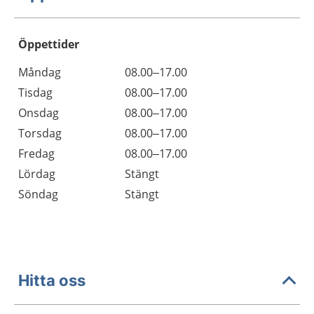
Öppettider
Öppettider
Kommentarer
Måndag
08.00–17.00
Dag
Tisdag
08.00–17.00
Onsdag
08.00–17.00
Torsdag
08.00–17.00
Fredag
08.00–17.00
Lördag
Stängt
Söndag
Stängt
Hitta oss