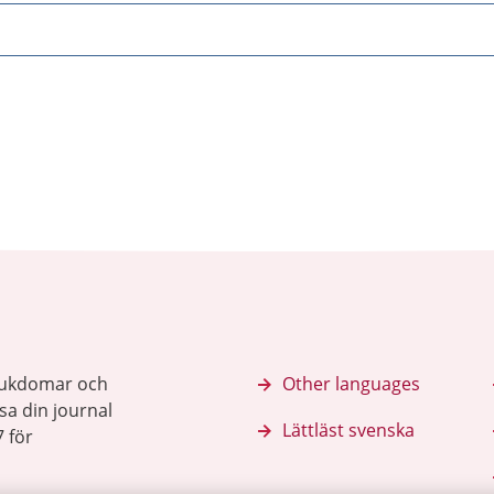
sjukdomar och
Other languages
sa din journal
Lättläst svenska
 för