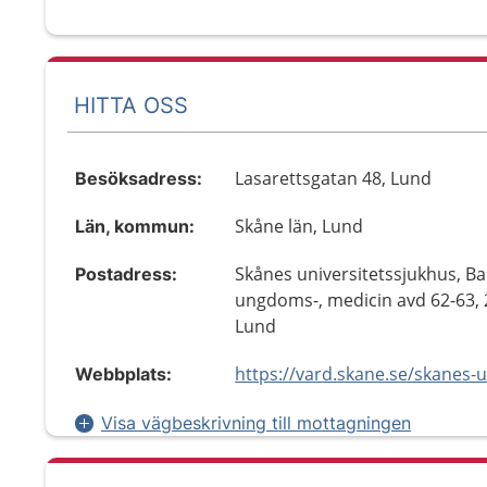
HITTA OSS
Lasarettsgatan 48, Lund
Besöksadress:
Skåne län, Lund
Län, kommun:
Skånes universitetssjukhus, Ba
Postadress:
ungdoms-, medicin avd 62-63, 
Lund
Webbplats:
Visa vägbeskrivning till mottagningen