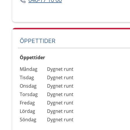
ÖPPETTIDER
Öppettider
Öppettider
Kommentarer
Måndag
Dygnet runt
Dag
Tisdag
Dygnet runt
Onsdag
Dygnet runt
Torsdag
Dygnet runt
Fredag
Dygnet runt
Lördag
Dygnet runt
Söndag
Dygnet runt