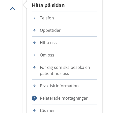
Hitta på sidan
Telefon
Öppettider
Hitta oss
Om oss
För dig som ska besöka en
patient hos oss
Praktisk information
Relaterade mottagningar
Läs mer