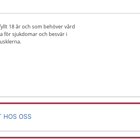
yllt 18 år och som behöver vård
ara för sjukdomar och besvär i
musklerna.
T HOS OSS