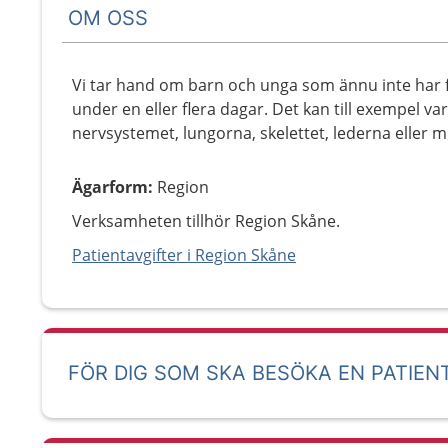
OM OSS
Vi tar hand om barn och unga som ännu inte har f
under en eller flera dagar. Det kan till exempel v
nervsystemet, lungorna, skelettet, lederna eller 
Ägarform
:
Region
Verksamheten tillhör Region Skåne.
Patientavgifter i Region Skåne
FÖR DIG SOM SKA BESÖKA EN PATIEN