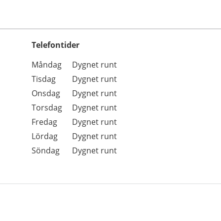
Telefontider
Öppettider
Kommentarer
Måndag
Dygnet runt
Dag
Tisdag
Dygnet runt
Onsdag
Dygnet runt
Torsdag
Dygnet runt
Fredag
Dygnet runt
Lördag
Dygnet runt
Söndag
Dygnet runt