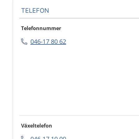
TELEFON
Telefonnummer
046-17 80 62
Växeltelefon
046-17 10 00