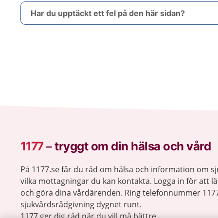
Har du upptäckt ett fel på den här sidan?
1177
–
tryggt om din hälsa och vård
På 1177.se får du råd om hälsa och information om 
vilka mottagningar du kan kontakta. Logga in för att lä
och göra dina vårdärenden. Ring telefonnummer 1177
sjukvårdsrådgivning dygnet runt.
1177 ger dig råd när du vill må bättre.