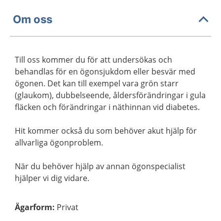
Om oss
Till oss kommer du för att undersökas och
behandlas för en ögonsjukdom eller besvär med
ögonen. Det kan till exempel vara grön starr
(glaukom), dubbelseende, åldersförändringar i gula
fläcken och förändringar i näthinnan vid diabetes.
Hit kommer också du som behöver akut hjälp för
allvarliga ögonproblem.
När du behöver hjälp av annan ögonspecialist
hjälper vi dig vidare.
Ägarform
:
Privat