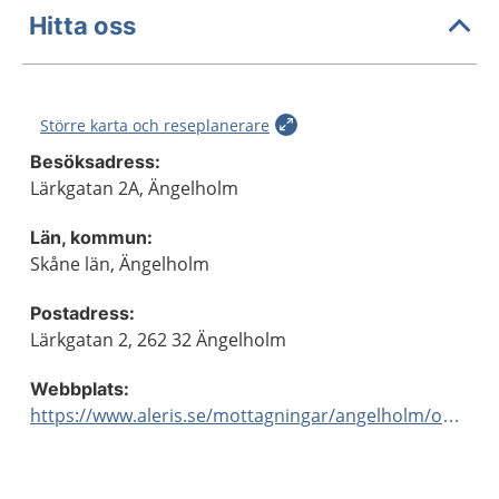
Hitta oss
Större karta och reseplanerare
Besöksadress:
Lärkgatan 2A, Ängelholm
Län, kommun:
Skåne län, Ängelholm
Postadress:
Lärkgatan 2, 262 32 Ängelholm
Webbplats:
https://www.aleris.se/mottagningar/angelholm/ogon/