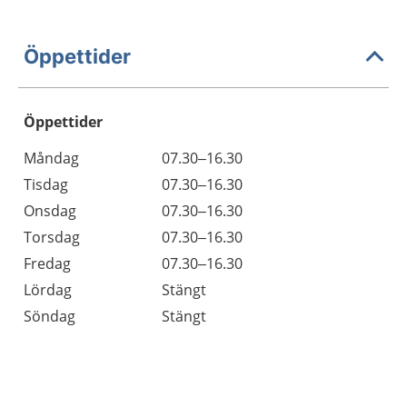
Öppettider
Öppettider
Öppettider
Kommentarer
Måndag
07.30–16.30
Dag
Tisdag
07.30–16.30
Onsdag
07.30–16.30
Torsdag
07.30–16.30
Fredag
07.30–16.30
Lördag
Stängt
Söndag
Stängt