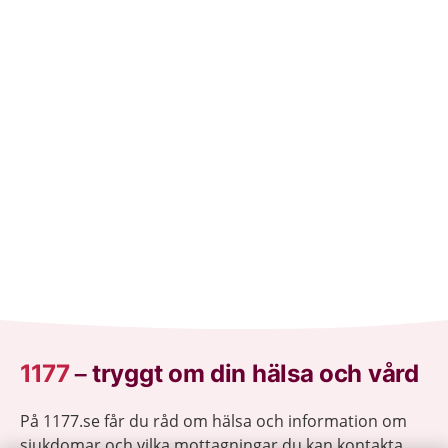
1177
–
tryggt om din hälsa och vård
På 1177.se får du råd om hälsa och information om
sjukdomar och vilka mottagningar du kan kontakta.