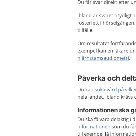
Du får svar direkt efter 
Ibland är svaret otydligt.
fosterfett i hörselgången
tillfälle.
Om resultatet fortfarande
exempel kan en läkare un
hjärnstamsaudiometri
.
Påverka och delta
Du kan
söka vård på vilk
hela landet. Ibland krävs
Informationen ska gå
Du ska få vara delaktig i 
informationen
som du får
till exempel få informat