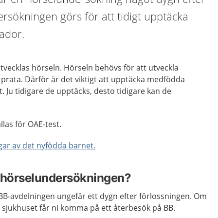
rsökningen görs för att tidigt upptäcka
ador.
tvecklas hörseln. Hörseln behövs för att utveckla
 prata. Därför är det viktigt att upptäcka medfödda
. Ju tidigare de upptäcks, desto tidigare kan de
las för OAE-test.
ar av det nyfödda barnet.
s hörselundersökningen?
 BB-avdelningen ungefär ett dygn efter förlossningen. Om
 sjukhuset får ni komma på ett återbesök på BB.