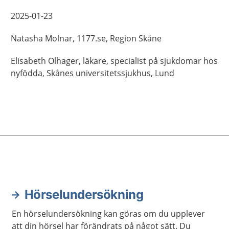
2025-01-23
Natasha
Molnar,
1177.se, Region Skåne
Elisabeth
Olhager,
läkare, specialist på sjukdomar hos
nyfödda,
Skånes universitetssjukhus,
Lund
Hörselundersökning
En hörselundersökning kan göras om du upplever
att din hörsel har förändrats på något sätt. Du