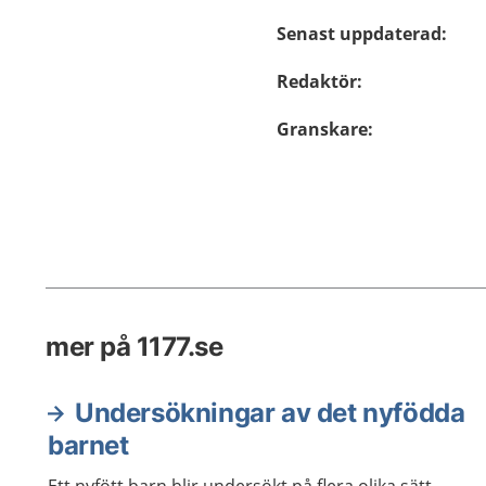
Senast uppdaterad
:
Redaktör
:
Granskare
:
mer på 1177.se
Undersökningar av det nyfödda
barnet