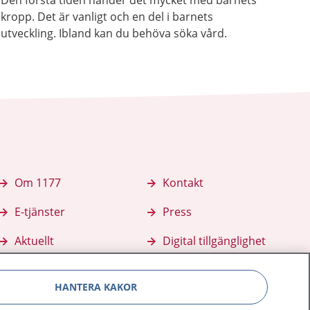
Den första tiden händer det mycket med barnets
kropp. Det är vanligt och en del i barnets
utveckling. Ibland kan du behöva söka vård.
Om 1177
Kontakt
E-tjänster
Press
Aktuellt
Digital tillgänglighet
HANTERA KAKOR