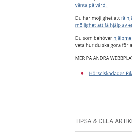
vänta på vård.
Du har möjlighet att
få h
möjlighet att få hjälp av 
Du som behöver
hjälpme
veta hur du ska göra för a
MER PÅ ANDRA WEBBPLA
Hörselskadades Rik
TIPSA & DELA ARTI