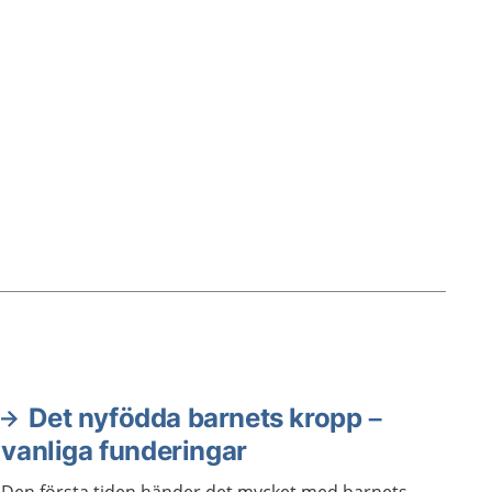
Det nyfödda barnets kropp –
vanliga funderingar