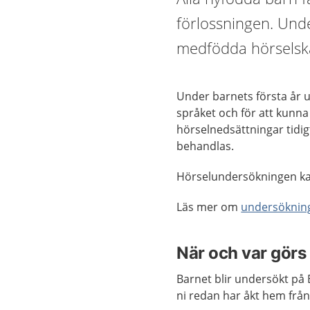
förlossningen. Unde
medfödda hörselsk
Under barnets första år u
språket och för att kunna
hörselnedsättningar tidigt
behandlas.
Hörselundersökningen kal
Läs mer om
undersökning
När och var gör
Barnet blir undersökt på
ni redan har åkt hem från