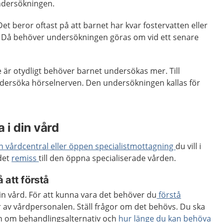
undersökningen.
 Det beror oftast på att barnet
har kvar fostervatten eller
.
Då behöver undersökningen göras om vid ett senare
 är otydligt behöver barnet undersökas mer. Till
dersöka hörselnerven. Den undersökningen kallas för
 i din vård
en vårdcentral eller öppen specialistmottagning
du vill i
 det
remiss
till den öppna specialiserade vården.
 att förstå
din vård. För att kunna vara det behöver du
förstå
 av vårdpersonalen. Ställ frågor om det behövs. Du ska
ion om behandlingsalternativ och
hur länge du kan behöva