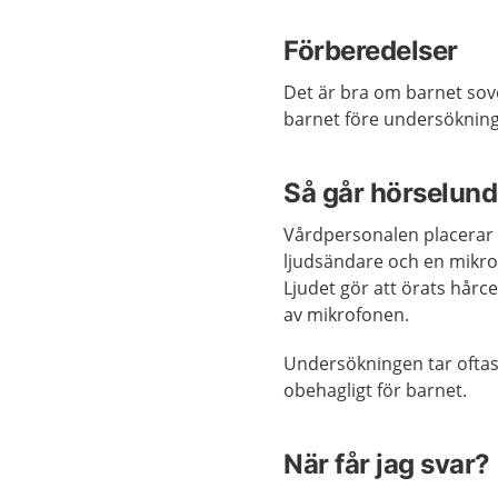
Förberedelser
Det är bra om barnet sov
barnet före undersökninge
Så går hörselund
Vårdpersonalen placerar e
ljudsändare och en mikrof
Ljudet gör att örats hårce
av mikrofonen.
Undersökningen tar oftast
obehagligt för barnet.
När får jag svar?