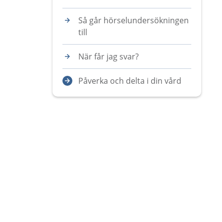
Så går hörselundersökningen
till
När får jag svar?
Påverka och delta i din vård