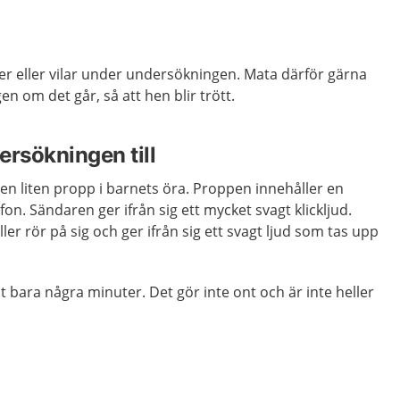
er eller vilar under undersökningen. Mata därför gärna
n om det går, så att hen blir trött.
ersökningen till
n liten propp i barnets öra. Proppen innehåller en
on. Sändaren ger ifrån sig ett mycket svagt klickljud.
ller rör på sig och ger ifrån sig ett svagt ljud som tas upp
 bara några minuter. Det gör inte ont och är inte heller