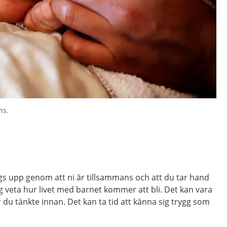
ns.
ggs upp genom att ni är tillsammans och att du tar hand
g veta hur livet med barnet kommer att bli. Det kan vara
du tänkte innan. Det kan ta tid att känna sig trygg som