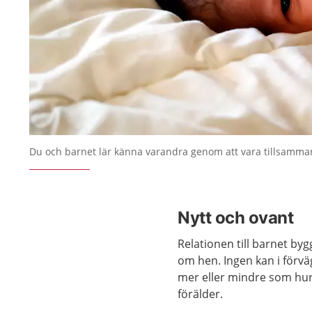
Du och barnet lär känna varandra genom att vara tillsamma
Nytt och ovant
Relationen till barnet by
om hen. Ingen kan i förvä
mer eller mindre som hur 
förälder.