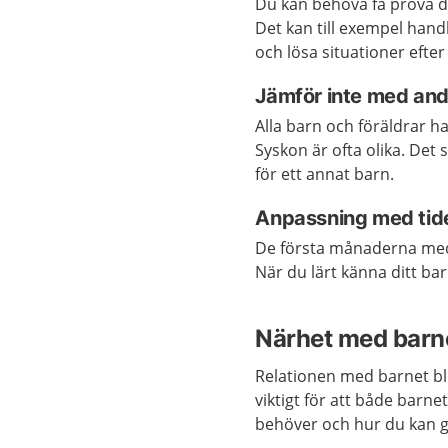
Du kan behöva få pröva di
Det kan till exempel han
och lösa situationer efter
Jämför inte med and
Alla barn och föräldrar h
Syskon är ofta olika. Det
för ett annat barn.
Anpassning med tid
De första månaderna med b
När du lärt känna ditt barn
Närhet med barnet
Relationen med barnet bli
viktigt för att både barn
behöver och hur du kan g