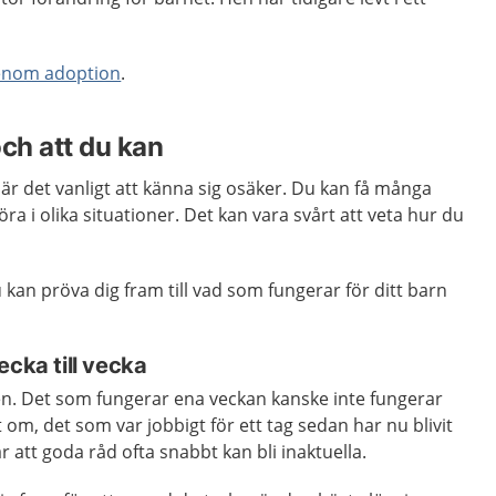
genom adoption
.
och att du kan
 är det vanligt att känna sig osäker. Du kan få många
ra i olika situationer. Det kan vara svårt att veta hur du
du kan pröva dig fram till vad som fungerar för ditt barn
ecka till vecka
en. Det som fungerar ena veckan kanske inte fungerar
t om, det som var jobbigt för ett tag sedan har nu blivit
r att goda råd ofta snabbt kan bli inaktuella.