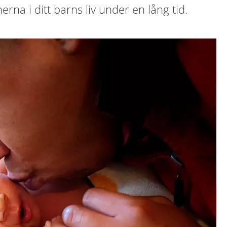
erna i ditt barns liv under en lång tid.