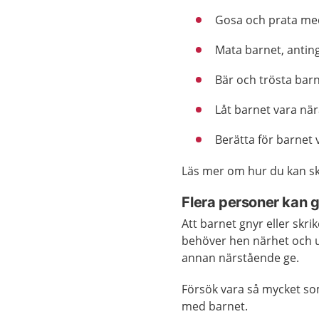
Gosa och prata med
Mata barnet, anti
Bär och trösta barn
Låt barnet vara nä
Berätta för barnet
Läs mer om hur du kan s
Flera personer kan 
Att barnet gnyr eller skrik
behöver hen närhet och u
annan närstående ge.
Försök vara så mycket so
med barnet.