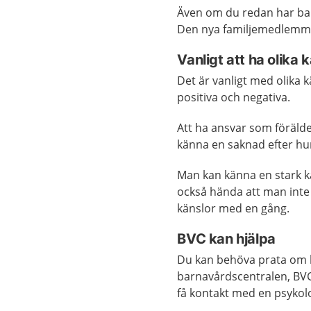
Även om du redan har barn
Den nya familjemedlemm
Vanligt att ha olika 
Det är vanligt med olika 
positiva och negativa.
Att ha ansvar som förälde
känna en saknad efter hur
Man kan känna en stark kä
också hända att man inte k
känslor med en gång.
BVC kan hjälpa
Du kan behöva prata om 
barnavårdscentralen, BVC
få kontakt med en psyko