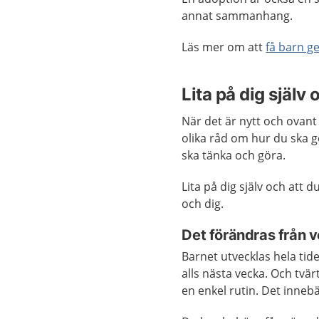
annat sammanhang.
Läs mer om att
få barn 
Lita på dig själv 
När det är nytt och ovant
olika råd om hur du ska gö
ska tänka och göra.
Lita på dig själv och att 
och dig.
Det förändras från v
Barnet utvecklas hela tid
alls nästa vecka. Och tvär
en enkel rutin. Det innebä