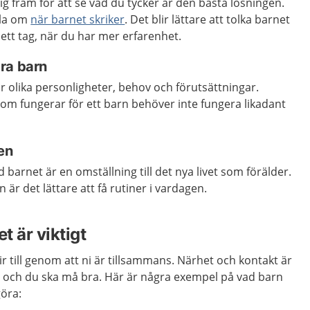
g fram för att se vad du tycker är den bästa lösningen.
dla om
när barnet skriker
. Det blir lättare att tolka barnet
 ett tag, när du har mer erfarenhet.
ra barn
ar olika personligheter, behov och förutsättningar.
 som fungerar för ett barn behöver inte fungera likadant
en
arnet är en omställning till det nya livet som förälder.
 är det lättare att få rutiner i vardagen.
 är viktigt
r till genom att ni är tillsammans. Närhet och kontakt är
et och du ska må bra. Här är några exempel på vad barn
öra: