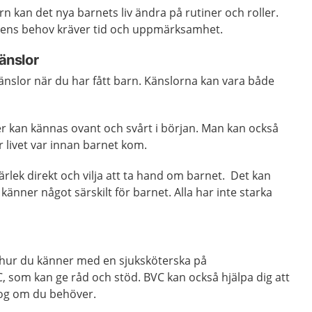
 kan det nya barnets liv ändra på rutiner och roller.
ens behov kräver tid och uppmärksamhet.
känslor
känslor när du har fått barn. Känslorna kan vara både
r kan kännas ovant och svårt i början. Man kan också
 livet var innan barnet kom.
rlek direkt och vilja att ta hand om barnet. Det kan
änner något särskilt för barnet. Alla har inte starka
hur du känner med en sjuksköterska på
, som kan ge råd och stöd. BVC kan också hjälpa dig att
log om du behöver.