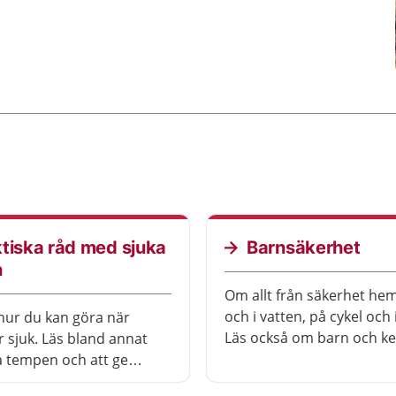
tiska råd med sjuka
Barnsäkerhet
n
Om allt från säkerhet he
och i vatten, på cykel och i
ur du kan göra när
Läs också om barn och ke
r sjuk. Läs bland annat
a tempen och att ge
sättning.