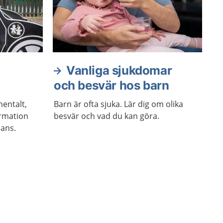
Vanliga sjukdomar
och besvär hos barn
entalt,
Barn är ofta sjuka. Lär dig om olika
ormation
besvär och vad du kan göra.
mans.