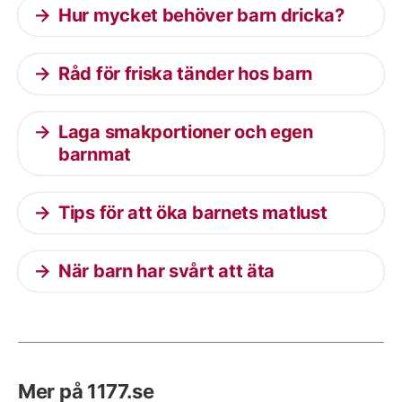
Hur mycket behöver barn dricka?
Råd för friska tänder hos barn
Laga smakportioner och egen
barnmat
Tips för att öka barnets matlust
När barn har svårt att äta
Mer på 1177.se