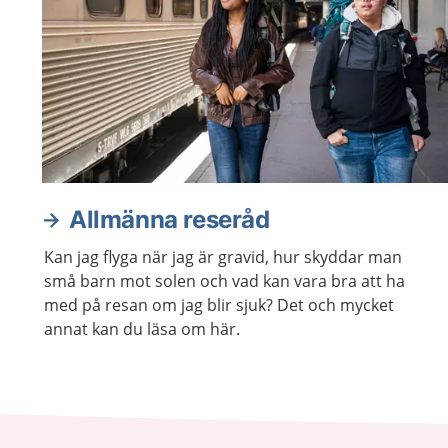
Allmänna reseråd
Kan jag flyga när jag är gravid, hur skyddar man
små barn mot solen och vad kan vara bra att ha
med på resan om jag blir sjuk? Det och mycket
annat kan du läsa om här.