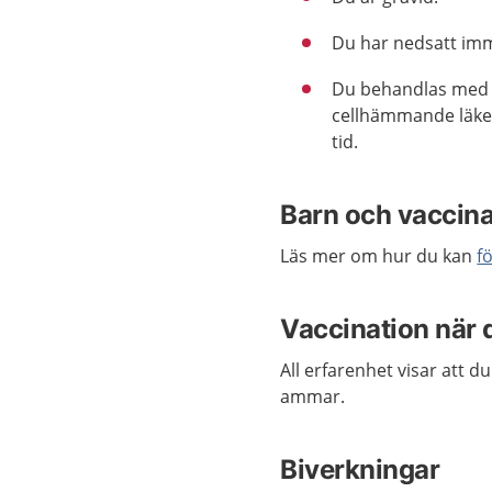
Du har nedsatt im
Du behandlas med 
cellhämmande läkem
tid.
Barn och vaccina
Läs mer om hur du kan
f
Vaccination när 
All erfarenhet visar att d
ammar.
Biverkningar