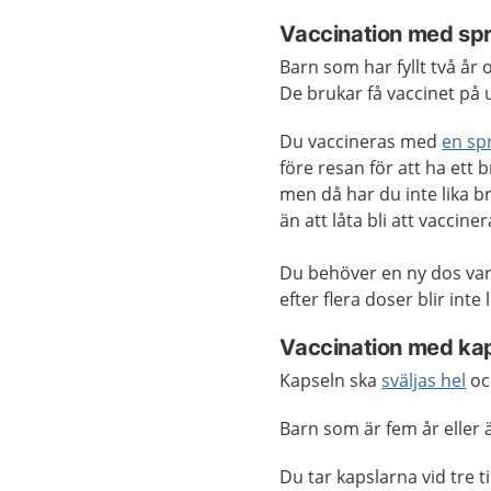
Vaccination med sp
Barn som har fyllt två år
De brukar få vaccinet på
Du vaccineras med
en sp
före resan för att ha ett
men då har du inte lika b
än att låta bli att vacciner
Du behöver en ny dos vart
efter flera doser blir inte
Vaccination med kap
Kapseln ska
sväljas hel
oc
Barn som är fem år eller
Du tar kapslarna vid tre til