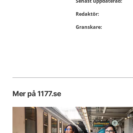
Senast uppdaterad
:
Redaktör
:
Granskare
:
Mer på 1177.se