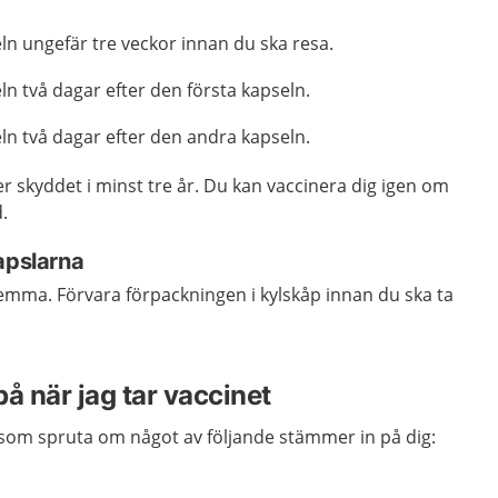
ln ungefär tre veckor innan du ska resa.
n två dagar efter den första kapseln.
ln två dagar efter den andra kapseln.
er skyddet i minst tre år. Du kan vaccinera dig igen om
.
apslarna
emma. Förvara förpackningen i kylskåp innan du ska ta
på när jag tar vaccinet
et som spruta om något av följande stämmer in på dig: