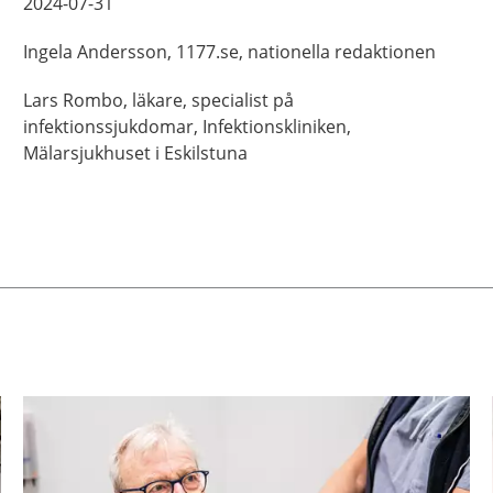
2024-07-31
Ingela
Andersson,
1177.se, nationella redaktionen
Lars
Rombo,
läkare, specialist på
infektionssjukdomar,
Infektionskliniken,
Mälarsjukhuset i Eskilstuna