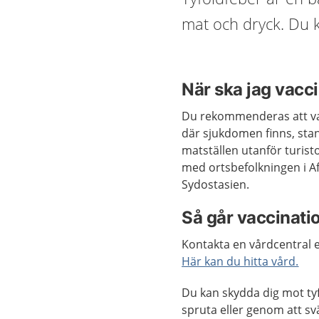
mat och dryck. Du k
När ska jag vacc
Du rekommenderas att v
där sjukdomen finns, sta
matställen utanför turis
med ortsbefolkningen i A
Sydostasien.
Så går vaccinatio
Kontakta en vårdcentral e
Här kan du hitta vård.
Du kan skydda dig mot ty
spruta eller genom att svä