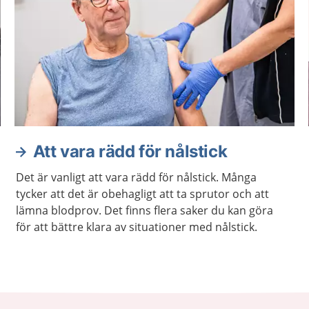
Att vara rädd för nålstick
Det är vanligt att vara rädd för nålstick. Många
tycker att det är obehagligt att ta sprutor och att
lämna blodprov. Det finns flera saker du kan göra
för att bättre klara av situationer med nålstick.