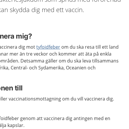
an skydda dig med ett vaccin.
inera mig?
accinera dig mot
tyfoidfeber
om du ska resa till ett land
nnar mer än tre veckor och kommer att äta på enkla
tområden. Detsamma gäller om du ska leva tillsammans
frika, Central- och Sydamerika, Oceanien och
nen till
ller vaccinationsmottagning om du vill vaccinera dig.
foidfeber genom att vaccinera dig antingen med en
lja kapslar.