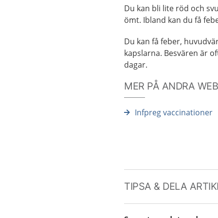
Du kan bli lite röd och sv
ömt. Ibland kan du få feb
Du kan få feber, huvudvär
kapslarna. Besvären är of
dagar.
MER PÅ ANDRA WE
Infpreg vaccinationer
TIPSA & DELA ARTI