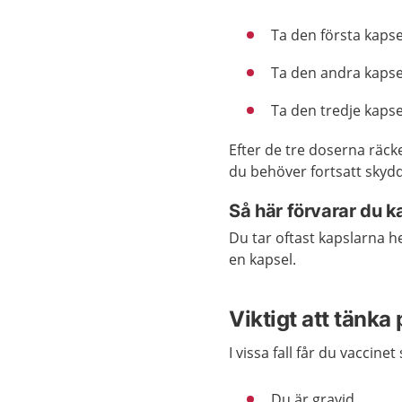
Ta den första kapse
Ta den andra kapsel
Ta den tredje kapse
Efter de tre doserna räck
du behöver fortsatt skydd
Så här förvarar du k
Du tar oftast kapslarna h
en kapsel.
Viktigt att tänka 
I vissa fall får du vaccin
Du är gravid.