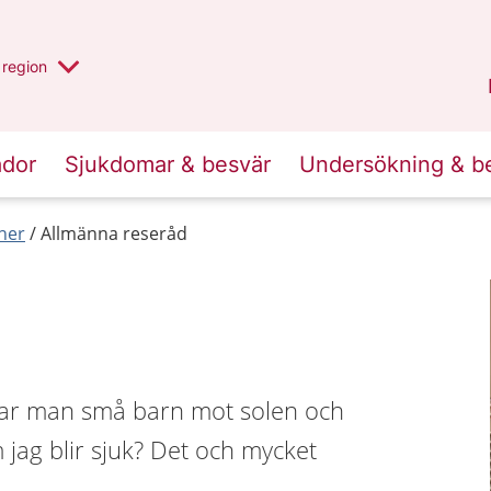
har valt region
en annan
region
Östergötland
.
ador
Sjukdomar & besvär
Undersökning & b
ner
Allmänna reseråd
ddar man små barn mot solen och
jag blir sjuk? Det och mycket