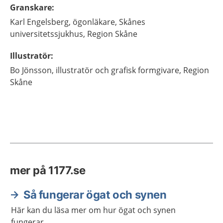
Granskare
:
Karl
Engelsberg,
ögonläkare,
Skånes
universitetssjukhus, Region Skåne
Illustratör
:
Bo
Jönsson,
illustratör och grafisk formgivare,
Region
Skåne
mer på 1177.se
Så fungerar ögat och synen
Här kan du läsa mer om hur ögat och synen
fungerar.