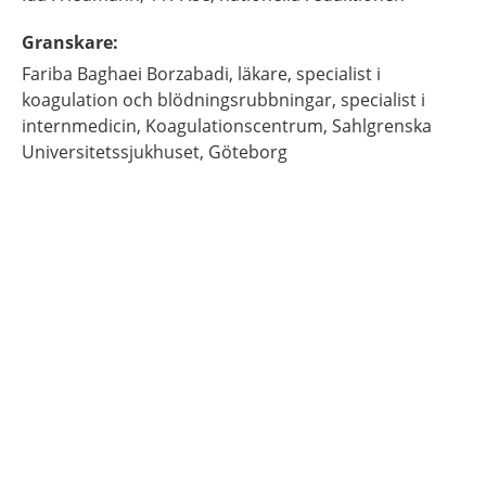
Granskare
:
Fariba
Baghaei Borzabadi,
läkare, specialist i
koagulation och blödningsrubbningar, specialist i
internmedicin,
Koagulationscentrum, Sahlgrenska
Universitetssjukhuset,
Göteborg