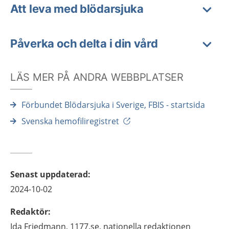
Att leva med blödarsjuka
Påverka och delta i din vård
LÄS MER PÅ ANDRA WEBBPLATSER
Förbundet Blödarsjuka i Sverige, FBIS - startsida
Svenska hemofiliregistret
Senast uppdaterad
:
2024-10-02
Redaktör
:
Ida
Friedmann,
1177.se, nationella redaktionen