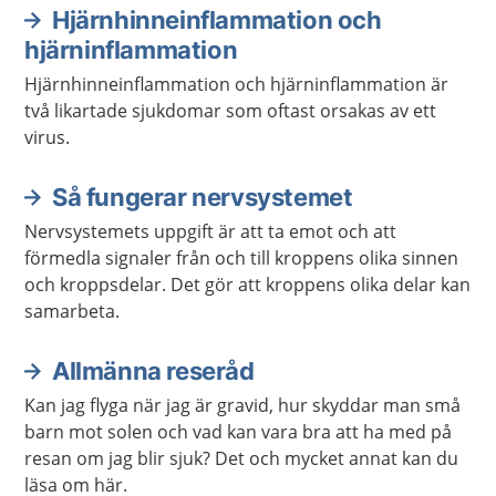
Hjärnhinneinflammation och
hjärninflammation
Hjärnhinneinflammation och hjärninflammation är
två likartade sjukdomar som oftast orsakas av ett
virus.
Så fungerar nervsystemet
Nervsystemets uppgift är att ta emot och att
förmedla signaler från och till kroppens olika sinnen
och kroppsdelar. Det gör att kroppens olika delar kan
samarbeta.
Allmänna reseråd
Kan jag flyga när jag är gravid, hur skyddar man små
barn mot solen och vad kan vara bra att ha med på
resan om jag blir sjuk? Det och mycket annat kan du
läsa om här.