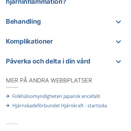
hjärninflammation?
Behandling
Komplikationer
Påverka och delta i din vård
MER PÅ ANDRA WEBBPLATSER
Folkhälsomyndigheten Japansk encefalit
Hjärnskadeförbundet Hjärnkraft - startsida