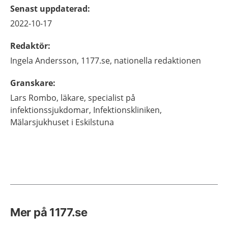
Senast uppdaterad
:
2022-10-17
Redaktör
:
Ingela
Andersson,
1177.se, nationella redaktionen
Granskare
:
Lars
Rombo,
läkare, specialist på
infektionssjukdomar,
Infektionskliniken,
Mälarsjukhuset i Eskilstuna
Mer på 1177.se