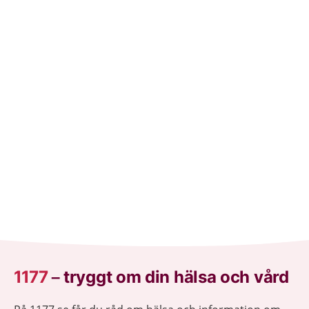
1177
–
tryggt om din hälsa och vård