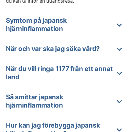
du kan ta inför en utlandsresa.
Symtom på japansk
hjärninflammation
När och var ska jag söka vård?
När du vill ringa 1177 från ett annat
land
Så smittar japansk
hjärninflammation
Hur kan jag förebygga japansk